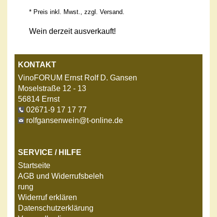
* Preis inkl. Mwst., zzgl.
Versand
.
Wein derzeit ausverkauft!
KONTAKT
VinoFORUM Ernst Rolf D. Gansen
Moselstraße 12 - 13
56814 Ernst
02671-9 17 17 77
rolfgansenwein@t-online.de
SERVICE / HILFE
Startseite
AGB und Widerrufsbeleh
rung
Widerruf erklären
Datenschutzerklärung