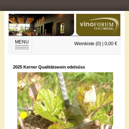
MENU
Weinkiste (0) | 0,00 €
Toggle
navigation
2025 Kerner Qualitätswein edelsüss