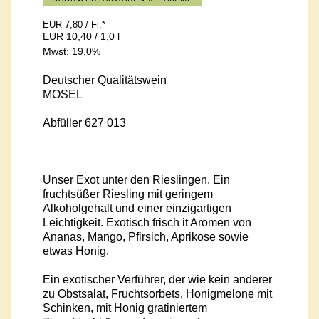
EUR 7,80
/ Fl.
*
EUR 10,40 / 1,0 l
Mwst: 19,0%
Deutscher Qualitätswein
MOSEL
Abfüller 627 013
Unser Exot unter den Rieslingen. Ein
fruchtsüßer Riesling mit geringem
Alkoholgehalt und einer einzigartigen
Leichtigkeit. Exotisch frisch it Aromen von
Ananas, Mango, Pfirsich, Aprikose sowie
etwas Honig.
Ein exotischer Verführer, der wie kein anderer
zu Obstsalat, Fruchtsorbets, Honigmelone mit
Schinken, mit Honig gratiniertem