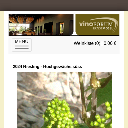
MENU
Weinkiste (0) | 0,00 €
Toggle
navigation
2024 Riesling - Hochgewächs süss