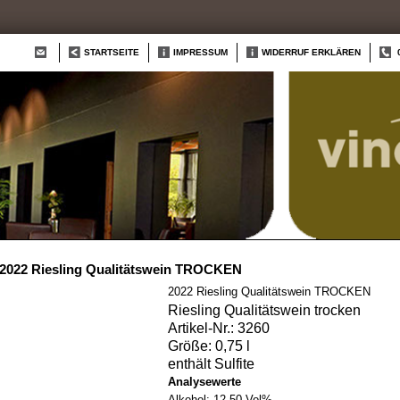
STARTSEITE
IMPRESSUM
WIDERRUF ERKLÄREN
2022 Riesling Qualitätswein TROCKEN
2022 Riesling Qualitätswein TROCKEN
Riesling Qualitätswein trocken
Artikel-Nr.: 3260
Größe: 0,75 l
enthält Sulfite
Analysewerte
Alkohol:
12,50 Vol%