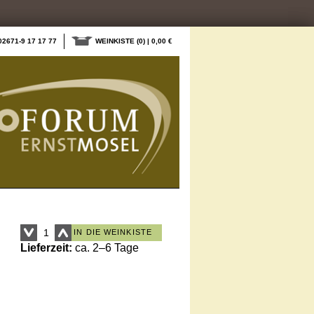
02671-9 17 17 77
WEINKISTE
(0) | 0,00 €
IN DIE WEINKISTE
Lieferzeit:
ca. 2–6 Tage