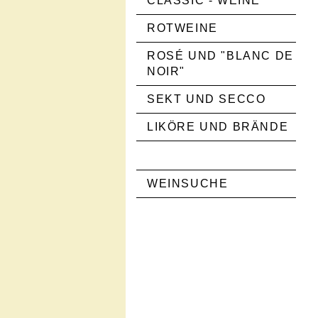
CLASSIC - WEINE
ROTWEINE
ROSÉ UND "BLANC DE
NOIR"
SEKT UND SECCO
LIKÖRE UND BRÄNDE
WEINSUCHE