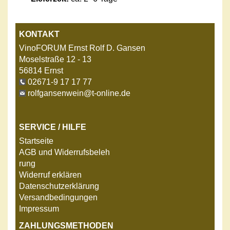
KONTAKT
VinoFORUM Ernst Rolf D. Gansen
Moselstraße 12 - 13
56814 Ernst
02671-9 17 17 77
rolfgansenwein@t-online.de
SERVICE / HILFE
Startseite
AGB und Widerrufsbeleh
rung
Widerruf erklären
Datenschutzerklärung
Versandbedingungen
Impressum
ZAHLUNGSMETHODEN