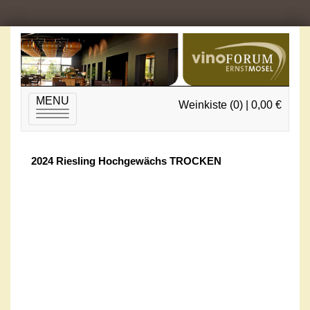
MENU
Weinkiste (0) | 0,00 €
Toggle
navigation
2024 Riesling Hochgewächs TROCKEN