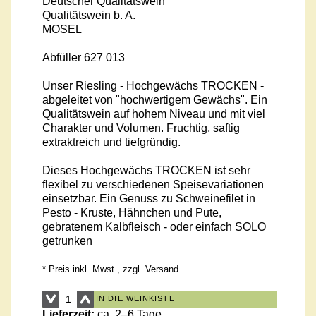
Deutscher Qualitätswein
Qualitätswein b. A.
MOSEL
Abfüller 627 013
Unser Riesling - Hochgewächs TROCKEN -
abgeleitet von "hochwertigem Gewächs". Ein
Qualitätswein auf hohem Niveau und mit viel
Charakter und Volumen. Fruchtig, saftig
extraktreich und tiefgründig.
Dieses Hochgewächs TROCKEN ist sehr
flexibel zu verschiedenen Speisevariationen
einsetzbar. Ein Genuss zu Schweinefilet in
Pesto - Kruste, Hähnchen und Pute,
gebratenem Kalbfleisch - oder einfach SOLO
getrunken
* Preis inkl. Mwst., zzgl.
Versand
.
IN DIE WEINKISTE
Lieferzeit:
ca. 2–6 Tage